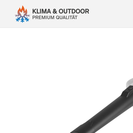
Direkt
zum
Inhalt
Zu
Produktinformationen
springen