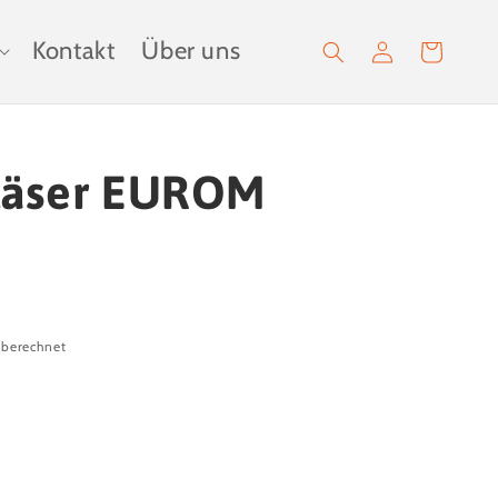
Kontakt
Über uns
Einloggen
Warenkorb
läser EUROM
 berechnet